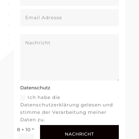
Datenschutz
Ich habe die
Datenschutzerklärung gelesen und
stimme der Verarbeitung meiner
Daten zu.
=
8 + 10
NACHRICHT